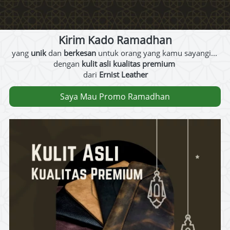
Kirim Kado Ramadhan
yang 
unik 
dan 
berkesan
 untuk orang yang kamu sayangi... 
dengan 
kulit asli kualitas premium
dari 
Ernist Leather
Saya Mau Promo Ramadhan
`