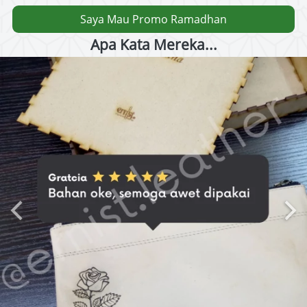
Saya Mau Promo Ramadhan
`
Apa Kata Mereka...