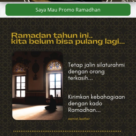
Saya Mau Promo Ramadhan
`