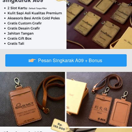
Pesan Singkarak A09 + Bonus
`