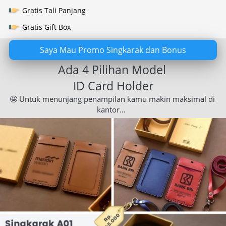
Gratis Tali Panjang
Gratis Gift Box
Saya Mau Promo Singkarak dan Bonus
`
Ada 4 Pilihan Model 
ID Card Holder
🤩 Untuk menunjang penampilan kamu makin maksimal di 
kantor...  