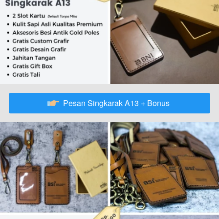
Pesan Singkarak A13 + Bonus
`