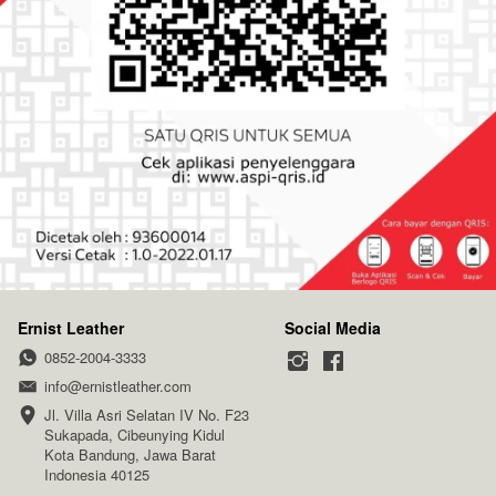
Ernist Leather
Social Media
0852-2004-3333
info@ernistleather.com
Jl. Villa Asri Selatan IV No. F23

Sukapada, Cibeunying Kidul

Kota Bandung, Jawa Barat

Indonesia 40125