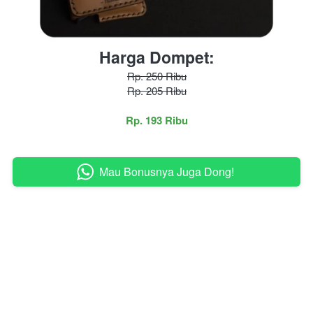
Harga Dompet:
Rp. 250 Ribu
Rp. 205 Ribu
Rp. 193 Ribu
Mau Bonusnya Juga Dong!
`